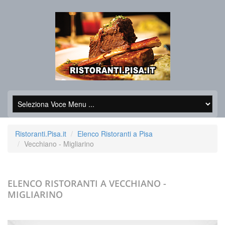
Ristoranti.Pisa.it
Elenco Ristoranti a Pisa
Vecchiano - Migliarino
ELENCO RISTORANTI A
VECCHIANO -
MIGLIARINO