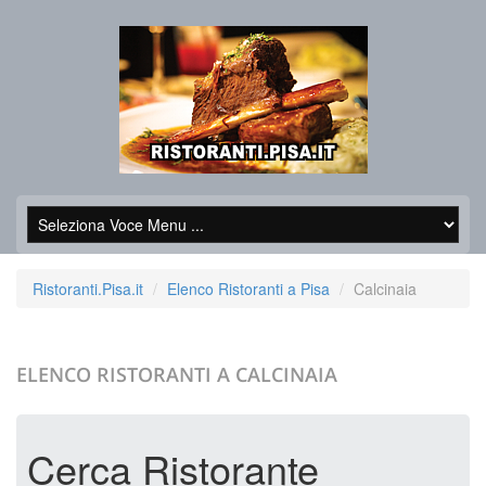
Ristoranti.Pisa.it
Elenco Ristoranti a Pisa
Calcinaia
ELENCO RISTORANTI A
CALCINAIA
Cerca Ristorante