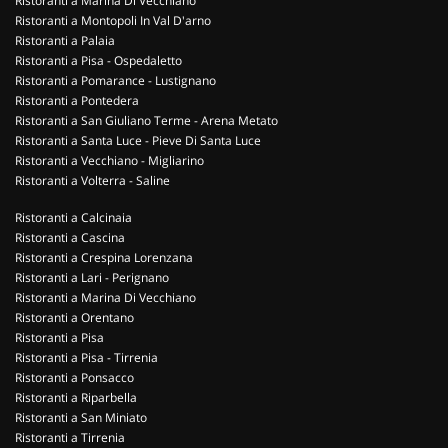
Ristoranti a Marina Di Vecchiano
Ristoranti a Montopoli In Val D'arno
Ristoranti a Palaia
Ristoranti a Pisa - Ospedaletto
Ristoranti a Pomarance - Lustignano
Ristoranti a Pontedera
Ristoranti a San Giuliano Terme - Arena Metato
Ristoranti a Santa Luce - Pieve Di Santa Luce
Ristoranti a Vecchiano - Migliarino
Ristoranti a Volterra - Saline
Ristoranti a Calcinaia
Ristoranti a Cascina
Ristoranti a Crespina Lorenzana
Ristoranti a Lari - Perignano
Ristoranti a Marina Di Vecchiano
Ristoranti a Orentano
Ristoranti a Pisa
Ristoranti a Pisa - Tirrenia
Ristoranti a Ponsacco
Ristoranti a Riparbella
Ristoranti a San Miniato
Ristoranti a Tirrenia