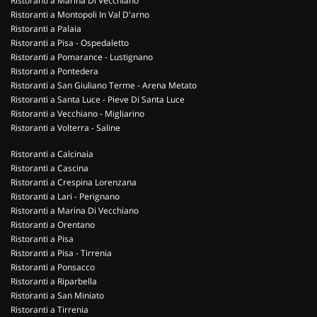
Ristoranti a Marina Di Vecchiano
Ristoranti a Montopoli In Val D'arno
Ristoranti a Palaia
Ristoranti a Pisa - Ospedaletto
Ristoranti a Pomarance - Lustignano
Ristoranti a Pontedera
Ristoranti a San Giuliano Terme - Arena Metato
Ristoranti a Santa Luce - Pieve Di Santa Luce
Ristoranti a Vecchiano - Migliarino
Ristoranti a Volterra - Saline
Ristoranti a Calcinaia
Ristoranti a Cascina
Ristoranti a Crespina Lorenzana
Ristoranti a Lari - Perignano
Ristoranti a Marina Di Vecchiano
Ristoranti a Orentano
Ristoranti a Pisa
Ristoranti a Pisa - Tirrenia
Ristoranti a Ponsacco
Ristoranti a Riparbella
Ristoranti a San Miniato
Ristoranti a Tirrenia