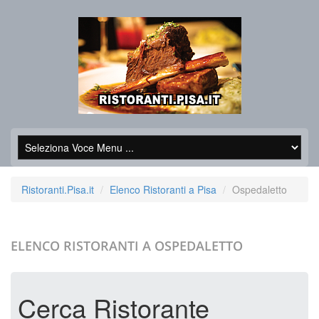
Ristoranti.Pisa.it
Elenco Ristoranti a Pisa
Ospedaletto
ELENCO RISTORANTI A
OSPEDALETTO
Cerca Ristorante